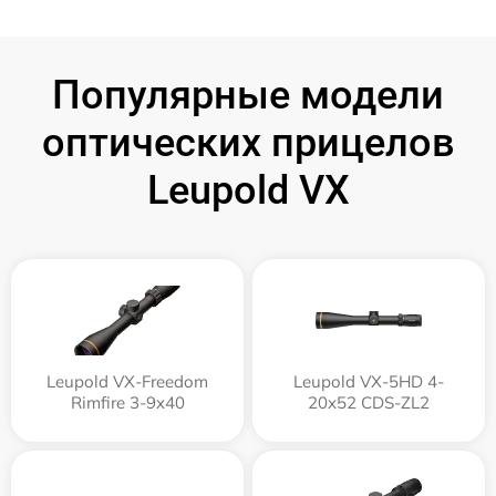
Популярные модели
оптических прицелов
Leupold VX
Leupold VX-Freedom
Leupold VX-5HD 4-
Rimfire 3-9x40
20x52 CDS-ZL2