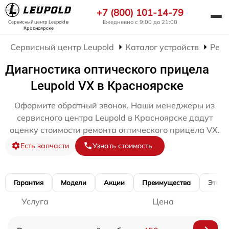
+7 (800) 101-14-79
Ежедневно с 9:00 до 21:00
Сервисный центр Leupold
в
Красноярске
Сервисный центр Leupold
Каталог устройств
Ремо
Диагностика оптического прицела
Leupold VX в Красноярске
Оформите обратный звонок. Наши менеджеры из
сервисного центра Leupold в Красноярске дадут
оценку стоимости ремонта оптического прицела VX.
Есть запчасти
Узнать стоимость
Гарантия
Модели
Акции
Преимущества
Этапы
Услуга
Цена