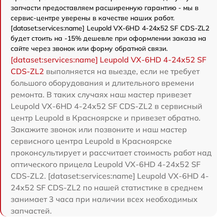
запчасти предоставляем расширенную гарантию - мы в
сервис-центре уверены в качестве наших работ.
[dataset:services:name] Leupold VX-6HD 4-24x52 SF CDS-ZL2
будет стоить на -15% дешевле при оформлении заказа на
сайте через звонок или форму обратной связи.
[dataset:services:name] Leupold VX-6HD 4-24x52 SF
CDS-ZL2
выполняется на выезде, если не требует
большого оборудования и длительного времени
ремонта. В таких случаях наш мастер привезет
Leupold VX-6HD 4-24x52 SF CDS-ZL2 в сервисный
центр Leupold в Красноярске и привезет обратно.
Закажите звонок или позвоните и наш мастер
сервисного центра Leupold в Красноярске
проконсультирует и рассчитает стоимость работ над
оптического прицела Leupold VX-6HD 4-24x52 SF
CDS-ZL2. [dataset:services:name] Leupold VX-6HD 4-
24x52 SF CDS-ZL2 по нашей статистике в среднем
занимает 3 часа при наличии всех необходимых
запчастей.