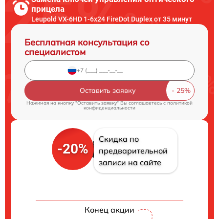
прицела
Leupold VX-6HD 1-6x24 FireDot Duplex от 35 минут
Бесплатная консультация со
специалистом
Оставить заявку
Нажимая на кнопку "Оставить заявку" Вы соглашаетесь c
политикой
конфиденциальности
Скидка по
-20%
предварительной
записи на сайте
Конец акции