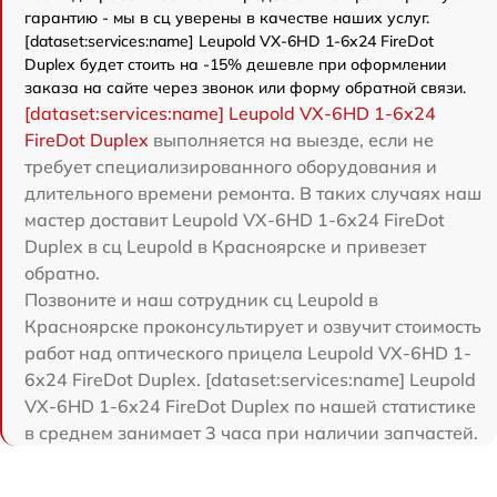
гарантию - мы в сц уверены в качестве наших услуг.
[dataset:services:name] Leupold VX-6HD 1-6x24 FireDot
Duplex будет стоить на -15% дешевле при оформлении
заказа на сайте через звонок или форму обратной связи.
[dataset:services:name] Leupold VX-6HD 1-6x24
FireDot Duplex
выполняется на выезде, если не
требует специализированного оборудования и
длительного времени ремонта. В таких случаях наш
мастер доставит Leupold VX-6HD 1-6x24 FireDot
Duplex в сц Leupold в Красноярске и привезет
обратно.
Позвоните и наш сотрудник сц Leupold в
Красноярске проконсультирует и озвучит стоимость
работ над оптического прицела Leupold VX-6HD 1-
6x24 FireDot Duplex. [dataset:services:name] Leupold
VX-6HD 1-6x24 FireDot Duplex по нашей статистике
в среднем занимает 3 часа при наличии запчастей.