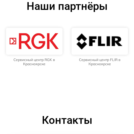
Наши партнёры
Сервисный центр RGK в
Сервисный центр FLIR в
Красноярске
Красноярске
Контакты