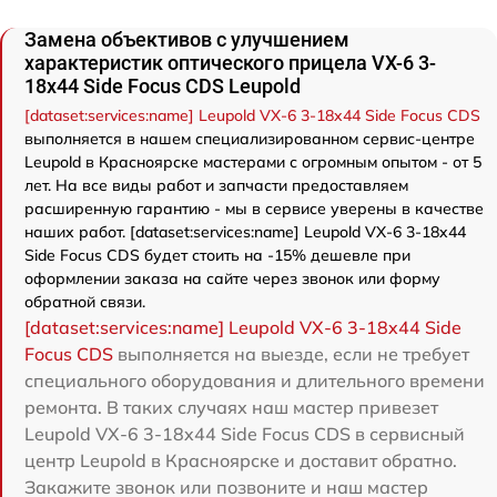
Замена объективов с улучшением
характеристик оптического прицела VX-6 3-
18x44 Side Focus CDS Leupold
[dataset:services:name] Leupold VX-6 3-18x44 Side Focus CDS
выполняется в нашем специализированном сервис-центре
Leupold в Красноярске мастерами с огромным опытом - от 5
лет. На все виды работ и запчасти предоставляем
расширенную гарантию - мы в сервисе уверены в качестве
наших работ. [dataset:services:name] Leupold VX-6 3-18x44
Side Focus CDS будет стоить на -15% дешевле при
оформлении заказа на сайте через звонок или форму
обратной связи.
[dataset:services:name] Leupold VX-6 3-18x44 Side
Focus CDS
выполняется на выезде, если не требует
специального оборудования и длительного времени
ремонта. В таких случаях наш мастер привезет
Leupold VX-6 3-18x44 Side Focus CDS в сервисный
центр Leupold в Красноярске и доставит обратно.
Закажите звонок или позвоните и наш мастер