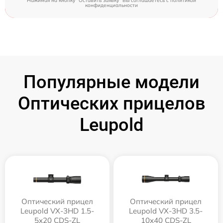
Нажимая на кнопку "Оставить заявку" Вы соглашаетесь c
политикой
конфиденциальности
Популярные модели
Оптических прицелов
Leupold
Оптический прицел
Оптический прицел
Leupold VX-3HD 1.5-
Leupold VX-3HD 3.5-
5x20 CDS-ZL
10x40 CDS-ZL