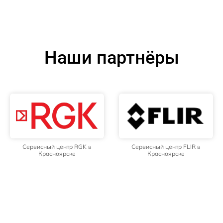
Наши партнёры
Сервисный центр RGK в
Сервисный центр FLIR в
Красноярске
Красноярске