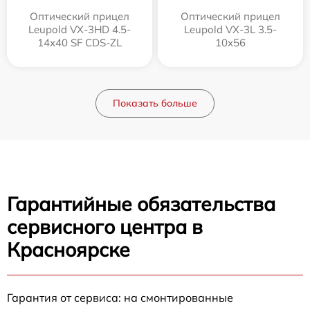
Оптический прицел
Оптический прицел
Leupold VX-3HD 4.5-
Leupold VX-3L 3.5-
14x40 SF CDS-ZL
10x56
Показать больше
Гарантийные обязательства
сервисного центра в
Красноярске
Гарантия от сервиса: на смонтированные