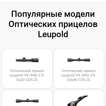
Популярные модели
Оптических прицелов
Leupold
Оптический прицел
Оптический прицел
Leupold VX-3HD 1.5-
Leupold VX-3HD 3.5-
5x20 CDS-ZL
10x40 CDS-ZL