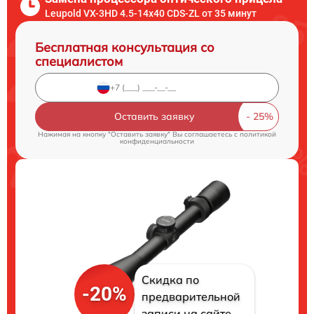
Leupold VX-3HD 4.5-14x40 CDS-ZL от 35 минут
Бесплатная консультация со
специалистом
Оставить заявку
Нажимая на кнопку "Оставить заявку" Вы соглашаетесь c
политикой
конфиденциальности
Скидка по
-20%
предварительной
записи на сайте